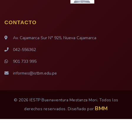
CONTACTO
Av. Cajamarca Sur N° 925, Nueva Cajamarca
042-556362
901 733 995
informes@istbm.edu.pe
© 2026 IESTP Buenaventura Mestanza Mori. Todos los
BMM
derechos reservados. Diseñado por