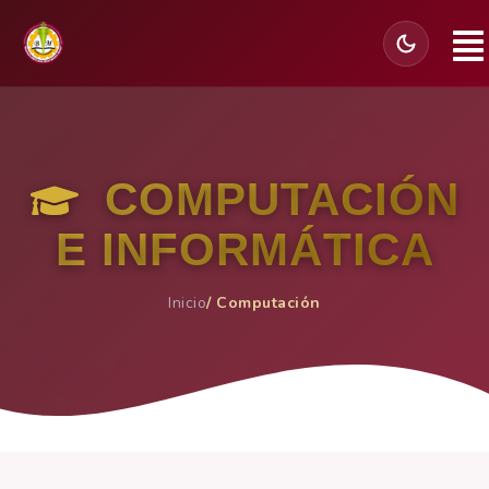
COMPUTACIÓN
E INFORMÁTICA
Inicio
/ Computación