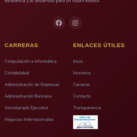
excelencia y el desarrollo para un futuro exitoso.
CARRERAS
ENLACES ÚTILES
Computación e Informática
Inicio
Contabilidad
Nosotros
Administración de Empresas
Carreras
Administración Bancaria
Contacto
Secretariado Ejecutivo
Transparencia
Negocios Internacionales