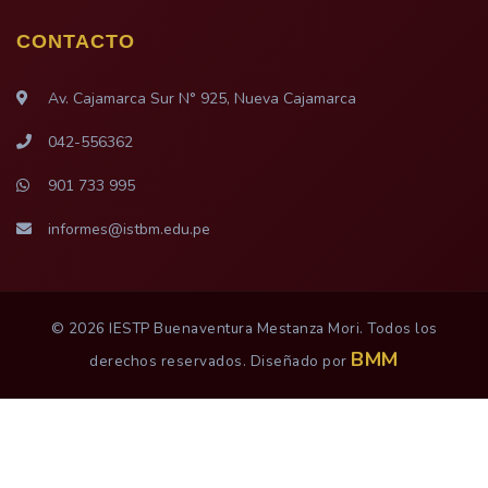
CONTACTO
Av. Cajamarca Sur N° 925, Nueva Cajamarca
042-556362
901 733 995
informes@istbm.edu.pe
© 2026 IESTP Buenaventura Mestanza Mori. Todos los
BMM
derechos reservados. Diseñado por