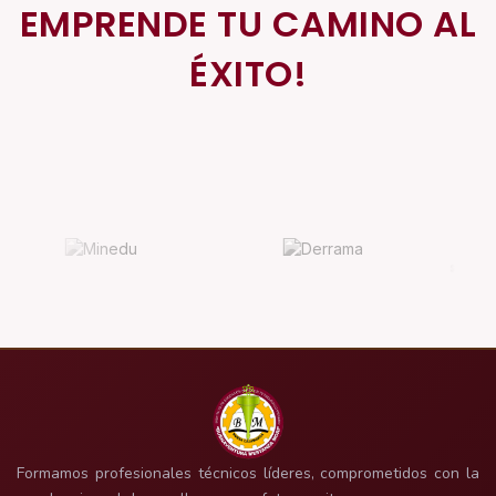
EMPRENDE TU CAMINO AL
ÉXITO!
Formamos profesionales técnicos líderes, comprometidos con la