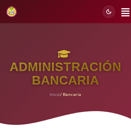
ADMINISTRACIÓN
BANCARIA
Inicio
/ Bancaria